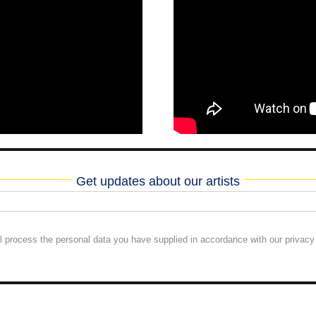
Get updates about our artists
l process the personal data you have supplied in accordance with our privacy 