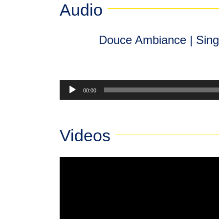
Audio
Douce Ambiance | Sing,
Lecteur
00:00
audio
Videos