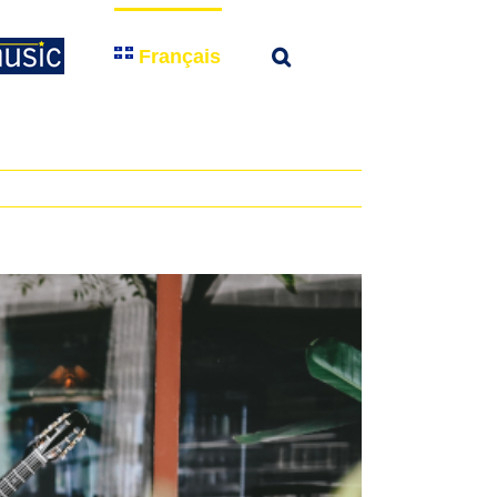
Français