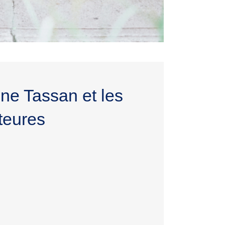
ine Tassan et les
teures