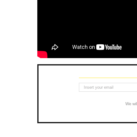
We wil